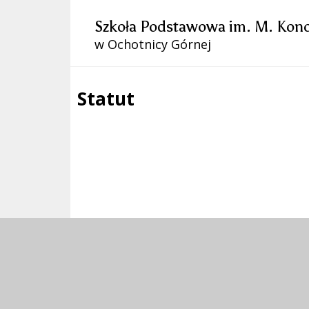
Szkoła Podstawowa im. M. Kono
w Ochotnicy Górnej
Statut
Treść