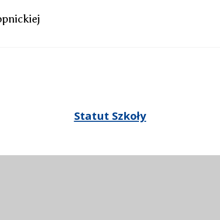
pnickiej
Statut Szkoły