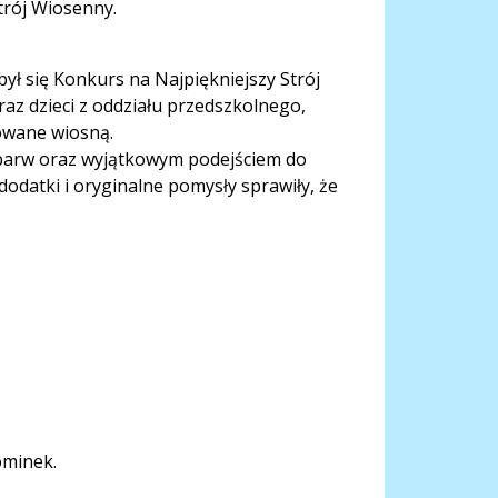
trój Wiosenny.
ył się Konkurs na Najpiękniejszy Strój
raz dzieci z oddziału przedszkolnego,
rowane wiosną.
 barw oraz wyjątkowym podejściem do
odatki i oryginalne pomysły sprawiły, że
ominek.