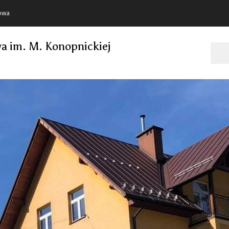
towa
a im. M. Konopnickiej
Szukaj