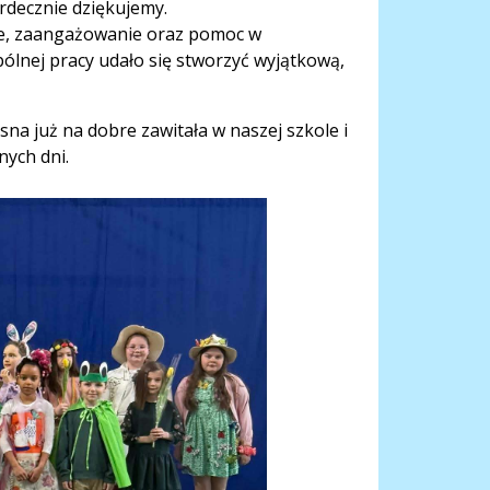
rdecznie dziękujemy.
ie, zaangażowanie oraz pomoc w
ólnej pracy udało się stworzyć wyjątkową,
sna już na dobre zawitała w naszej szkole i
nych dni.