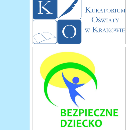
bezp_dziecko