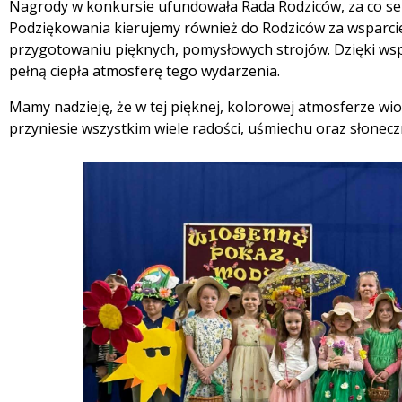
Nagrody w konkursie ufundowała Rada Rodziców, za co se
Podziękowania kierujemy również do Rodziców za wsparc
przygotowaniu pięknych, pomysłowych strojów. Dzięki wsp
pełną ciepła atmosferę tego wydarzenia.
Mamy nadzieję, że w tej pięknej, kolorowej atmosferze wio
przyniesie wszystkim wiele radości, uśmiechu oraz słonecz