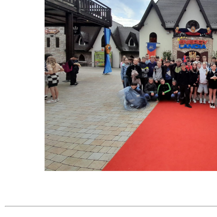
 miesiąc