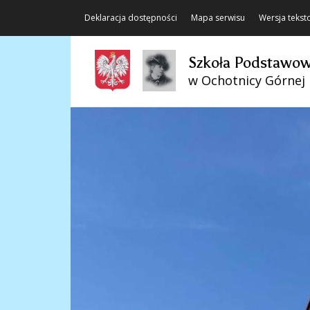
Deklaracja dostępności
Mapa serwisu
Wersja teks
Szkoła Podstawow
w Ochotnicy Górnej