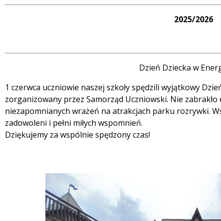
2025/2026
Dzień Dziecka w Energ
1 czerwca uczniowie naszej szkoły spędzili wyjątkowy Dzie
zorganizowany przez Samorząd Uczniowski. Nie zabrakło em
niezapomnianych wrażeń na atrakcjach parku rozrywki. Wsz
zadowoleni i pełni miłych wspomnień.
Dziękujemy za wspólnie spędzony czas!