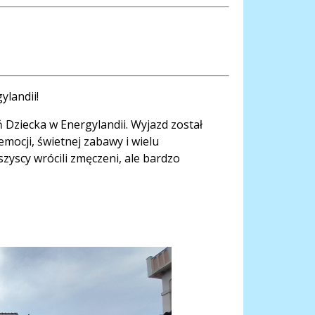
ylandii!
ń Dziecka w Energylandii. Wyjazd został
ocji, świetnej zabawy i wielu
yscy wrócili zmęczeni, ale bardzo